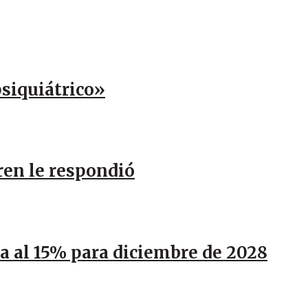
psiquiátrico»
ren le respondió
ja al 15% para diciembre de 2028