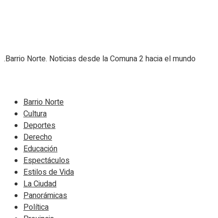
.Barrio Norte. Noticias desde la Comuna 2 hacia el mundo
Navigate Site
Barrio Norte
Cultura
Deportes
Derecho
Educación
Espectáculos
Estilos de Vida
La Ciudad
Panorámicas
Política