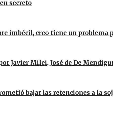
 en secreto
re imbécil, creo tiene un problema 
por Javier Milei, José de De Mendigu
rometió bajar las retenciones a la so