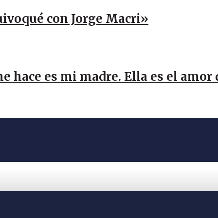
uivoqué con Jorge Macri»
me hace es mi madre. Ella es el amor