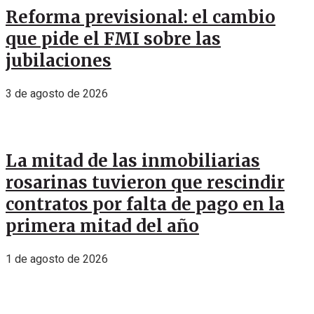
Reforma previsional: el cambio
que pide el FMI sobre las
jubilaciones
3 de agosto de 2026
La mitad de las inmobiliarias
rosarinas tuvieron que rescindir
contratos por falta de pago en la
primera mitad del año
1 de agosto de 2026