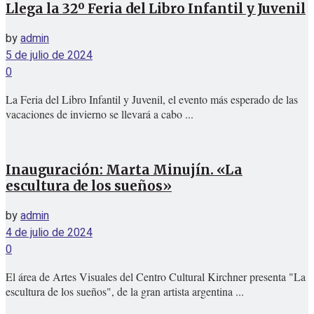
Llega la 32º Feria del Libro Infantil y Juvenil
No Result
by
admin
5 de julio de 2024
View All Result
0
La Feria del Libro Infantil y Juvenil, el evento más esperado de las
vacaciones de invierno se llevará a cabo ...
Inauguración: Marta Minujín. «La
escultura de los sueños»
by
admin
4 de julio de 2024
0
El área de Artes Visuales del Centro Cultural Kirchner presenta "La
escultura de los sueños", de la gran artista argentina ...