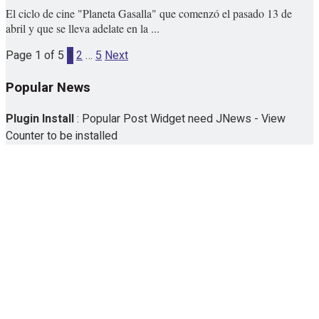
El ciclo de cine "Planeta Gasalla" que comenzó el pasado 13 de
abril y que se lleva adelate en la ...
Page 1 of 5
1
2
…
5
Next
Popular News
Plugin Install
: Popular Post Widget need JNews - View
Counter to be installed