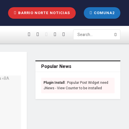
BARRIO NORTE NOTICIAS
COMUNA2
Popular News
Plugin Install
: Popular Post Widget need
JNews - View Counter to be installed