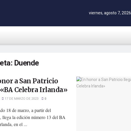
viernes, agosto 7, 2026
ueta:
Duende
nor a San Patricio
 «BA Celebra Irlanda»
17 DE MARZO DE 2023
0
do 18 de marzo, a partir del
, llega la edición número 13 del BA
rlanda, en el ...