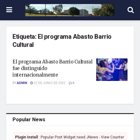
Etiqueta:
El programa Abasto Barrio
Cultural
El programa Abasto Barrio Cultural
fue distinguido
internacionalmente
BY
ADMIN
22 DE JUNIO DE 2022
0
Popular News
Plugin Install
: Popular Post Widget need JNews - View Counter