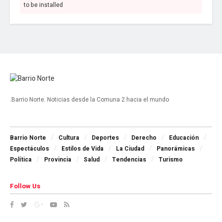
to be installed
.Barrio Norte. Noticias desde la Comuna 2 hacia el mundo
Navigate Site
Barrio Norte
Cultura
Deportes
Derecho
Educación
Espectáculos
Estilos de Vida
La Ciudad
Panorámicas
Política
Provincia
Salud
Tendencias
Turismo
Follow Us