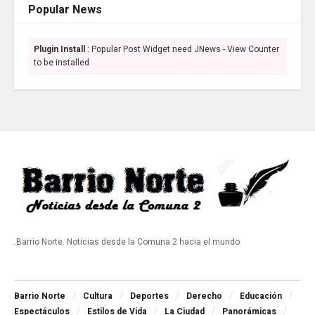
Popular News
Plugin Install
: Popular Post Widget need JNews - View Counter
to be installed
.Barrio Norte. Noticias desde la Comuna 2 hacia el mundo
Navigate Site
Barrio Norte
Cultura
Deportes
Derecho
Educación
Espectáculos
Estilos de Vida
La Ciudad
Panorámicas