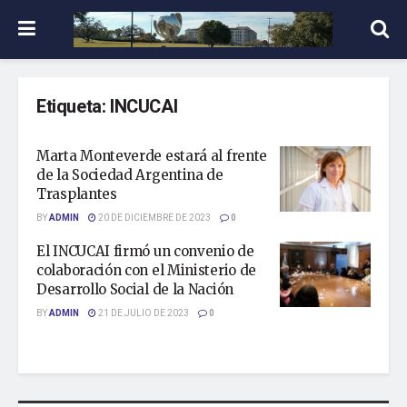
Etiqueta:
INCUCAI
Marta Monteverde estará al frente
de la Sociedad Argentina de
Trasplantes
BY
ADMIN
20 DE DICIEMBRE DE 2023
0
El INCUCAI firmó un convenio de
colaboración con el Ministerio de
Desarrollo Social de la Nación
BY
ADMIN
21 DE JULIO DE 2023
0