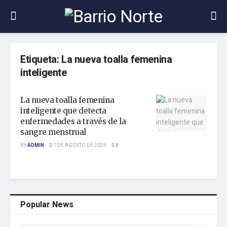
Etiqueta:
La nueva toalla femenina
inteligente
La nueva toalla femenina
inteligente que detecta
enfermedades a través de la
sangre menstrual
BY
ADMIN
1 DE AGOSTO DE 2025
0
Popular News