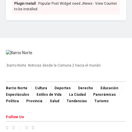
Plugin Install
: Popular Post Widget need JNews - View Counter
to be installed
.Barrio Norte. Noticias desde la Comuna 2 hacia el mundo
Navigate Site
Barrio Norte
Cultura
Deportes
Derecho
Educación
Espectáculos
Estilos de Vida
La Ciudad
Panorámicas
Política
Provincia
Salud
Tendencias
Turismo
Follow Us