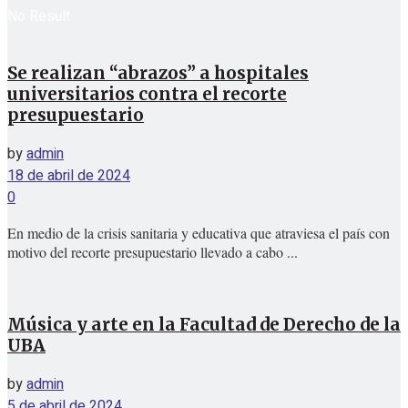
No Result
Se realizan “abrazos” a hospitales
View All Result
universitarios contra el recorte
presupuestario
by
admin
18 de abril de 2024
0
En medio de la crisis sanitaria y educativa que atraviesa el país con
motivo del recorte presupuestario llevado a cabo ...
Música y arte en la Facultad de Derecho de la
UBA
by
admin
5 de abril de 2024