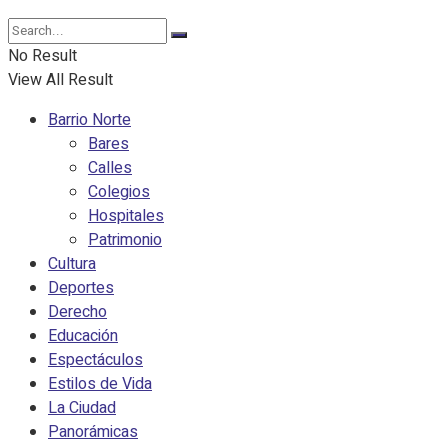
No Result
View All Result
Barrio Norte
Bares
Calles
Colegios
Hospitales
Patrimonio
Cultura
Deportes
Derecho
Educación
Espectáculos
Estilos de Vida
La Ciudad
Panorámicas