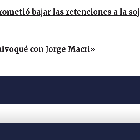
rometió bajar las retenciones a la so
uivoqué con Jorge Macri»