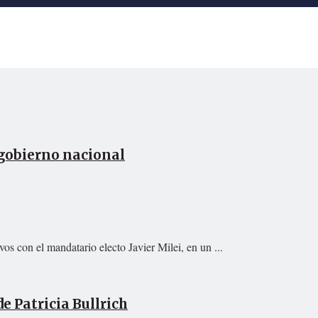
 gobierno nacional
os con el mandatario electo Javier Milei, en un ...
e Patricia Bullrich