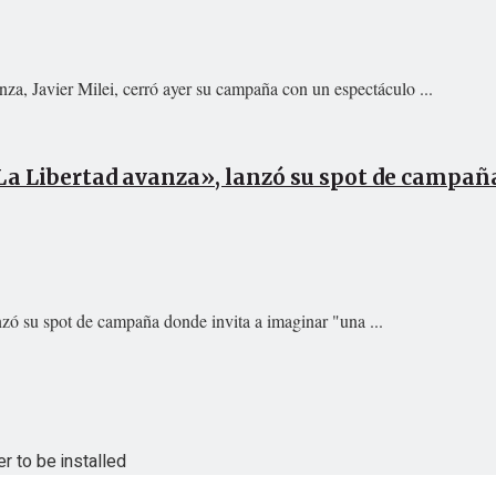
za, Javier Milei, cerró ayer su campaña con un espectáculo ...
«La Libertad avanza», lanzó su spot de campañ
nzó su spot de campaña donde invita a imaginar "una ...
 to be installed