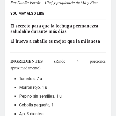
Por Danilo Ferráz – Chef y propietario de Mil y Pico
YOU MAY ALSO LIKE
El secreto para que la lechuga permanezca
saludable durante más días
El huevo a caballo es mejor que la milanesa
INGREDIENTES
(Rinde 4 porciones
aproximadamente)
Tomates, 7 u
Morron rojo, 1 u
Pepino sin semillas, 1 u
Cebolla pequeña, 1
Ajo, 3 dientes