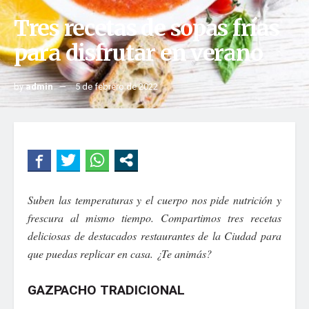
Tres recetas de sopas frías
para disfrutar en verano
by
admin
5 de febrero de 2022
Suben las temperaturas y el cuerpo nos pide nutrición y
frescura al mismo tiempo. Compartimos tres recetas
deliciosas de destacados restaurantes de la Ciudad para
que puedas replicar en casa. ¿Te animás?
GAZPACHO TRADICIONAL