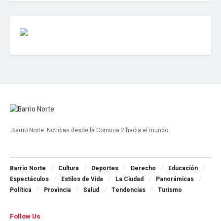
.Barrio Norte. Noticias desde la Comuna 2 hacia el mundo
Navigate Site
Barrio Norte
Cultura
Deportes
Derecho
Educación
Espectáculos
Estilos de Vida
La Ciudad
Panorámicas
Política
Provincia
Salud
Tendencias
Turismo
Follow Us