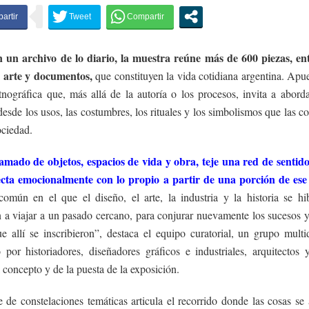
un archivo de lo diario, la muestra reúne más de 600 piezas, ent
 arte y documentos,
que constituyen la vida cotidiana argentina. Apu
nográfica que, más allá de la autoría o los procesos, invita a aborda
desde los usos, las costumbres, los rituales y los simbolismos que las c
ociedad.
amado de objetos, espacios de vida y obra, teje una red de sentid
cta emocionalmente con lo propio a partir de una porción de ese
omún en el que el diseño, el arte, la industria y la historia se hi
 a viajar a un pasado cercano, para conjurar nuevamente los sucesos 
e allí se inscribieron”, destaca el equipo curatorial, un grupo multid
 por historiadores, diseñadores gráficos e industriales, arquitectos 
 concepto y de la puesta de la exposición.
 de constelaciones temáticas articula el recorrido donde las cosas se