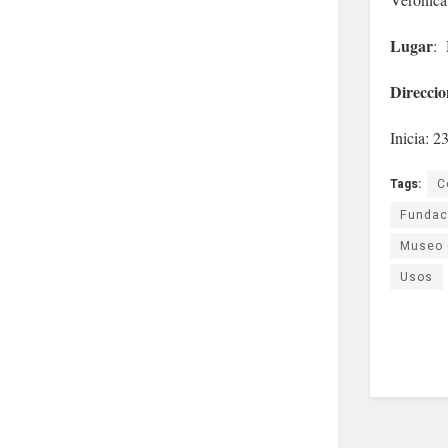
Lugar
: 
Direccio
Inicia: 2
Tags:
C
Fundac
Museo 
Usos