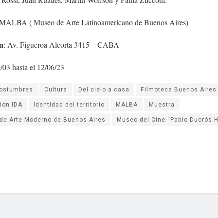
MALBA ( Museo de Arte Latinoamericano de Buenos Aires)
n
: Av. Figueroa Alcorta 3415 – CABA
3/03 hasta el 12/06/23
ostumbres
Cultura
Del cielo a casa
Filmoteca Buenos Aires
ión IDA
Identidad del territorio
MALBA
Muestra
de Arte Moderno de Buenos Aires
Museo del Cine “Pablo Ducrós 