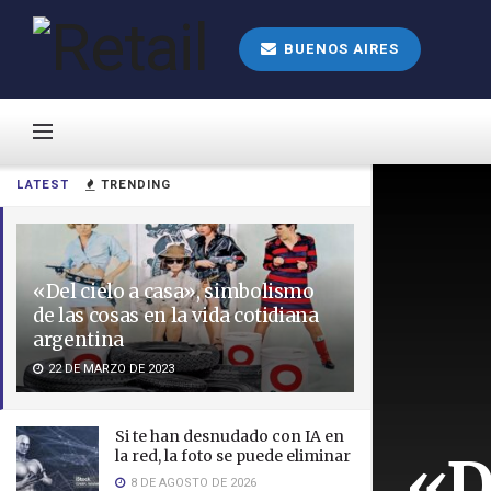
BUENOS AIRES
LATEST
TRENDING
«Del cielo a casa», simbolismo
de las cosas en la vida cotidiana
argentina
22 DE MARZO DE 2023
Si te han desnudado con IA en
«D
la red, la foto se puede eliminar
8 DE AGOSTO DE 2026