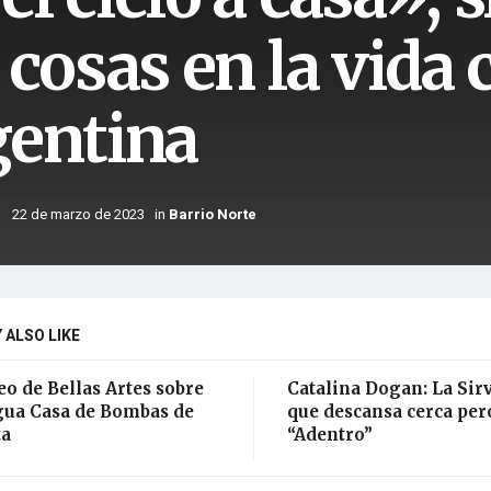
 cosas en la vida 
gentina
22 de marzo de 2023
in
Barrio Norte
 ALSO LIKE
o de Bellas Artes sobre
Catalina Dogan: La Sir
igua Casa de Bombas de
que descansa cerca per
ta
“Adentro”