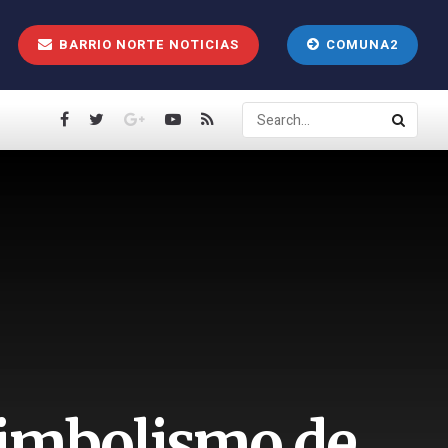
BARRIO NORTE NOTICIAS
COMUNA2
 simbolismo de