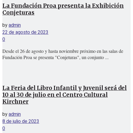
La Fundación Proa presenta la Exhibición
Conjeturas
No Result
by
admin
22 de agosto de 2023
View All Result
0
Desde el 26 de agosto y hasta noviembre próximo en las salas de
Fundación Proa se presenta "Conjeturas", un conjunto ...
La Feria del Libro Infantil y Juvenil será del
10 al 30 de julio en el Centro Cultural
Kirchner
by
admin
8 de julio de 2023
0