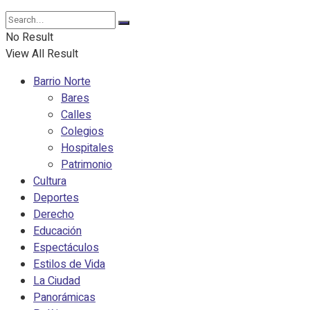
No Result
View All Result
Barrio Norte
Bares
Calles
Colegios
Hospitales
Patrimonio
Cultura
Deportes
Derecho
Educación
Espectáculos
Estilos de Vida
La Ciudad
Panorámicas