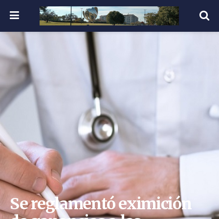
Se reglamentó eximición