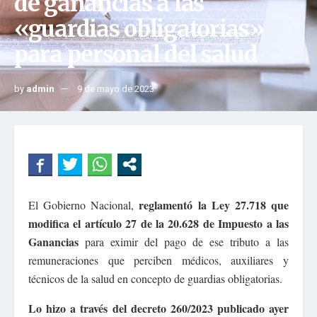
de ganancias a las
«guardias obligatorias»
para personal del salud
by
admin
9 de mayo de 2023
reglamentó la Ley 27.718 que
El Gobierno Nacional,
modifica el artículo 27 de la 20.628 de Impuesto a las
Ganancias
para eximir del pago de ese tributo a las
remuneraciones que perciben médicos, auxiliares y
técnicos de la salud en concepto de guardias obligatorias.
Lo hizo a través del decreto 260/2023 publicado ayer