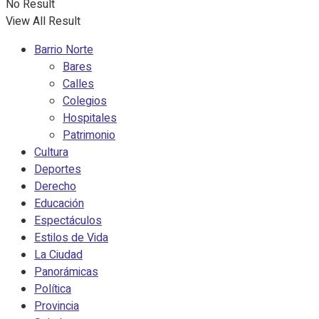
No Result
View All Result
Barrio Norte
Bares
Calles
Colegios
Hospitales
Patrimonio
Cultura
Deportes
Derecho
Educación
Espectáculos
Estilos de Vida
La Ciudad
Panorámicas
Política
Provincia