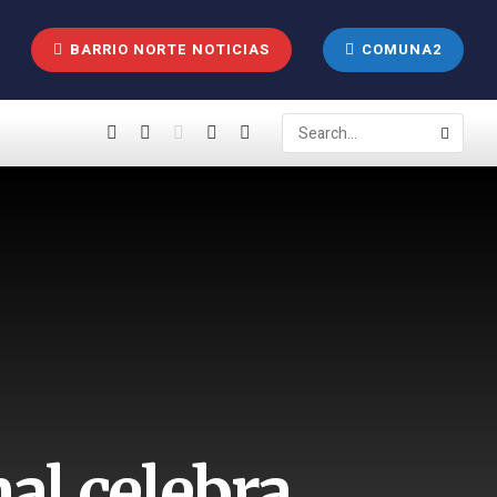
BARRIO NORTE NOTICIAS
COMUNA2
al celebra