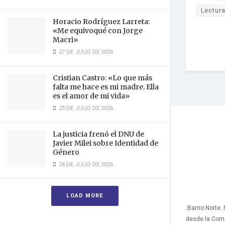
Lectura
Horacio Rodríguez Larreta:
«Me equivoqué con Jorge
Macri»
27 DE JULIO DE 2026
Cristian Castro: «Lo que más
falta me hace es mi madre. Ella
es el amor de mi vida»
25 DE JULIO DE 2026
La justicia frenó el DNU de
Javier Milei sobre Identidad de
Género
24 DE JULIO DE 2026
LOAD MORE
.Barrio Norte.
desde la Com