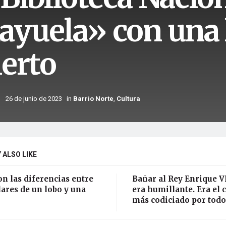
ayuela» con una l
ierto
26 de junio de 2023
in
Barrio Norte
,
Cultura
 ALSO LIKE
on las diferencias entre
Bañar al Rey Enrique VI
ares de un lobo y una
era humillante. Era el 
más codiciado por todo