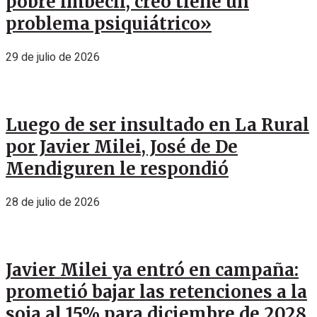
pobre imbécil, creo tiene un
problema psiquiátrico»
29 de julio de 2026
Luego de ser insultado en La Rural
por Javier Milei, José de De
Mendiguren le respondió
28 de julio de 2026
Javier Milei ya entró en campaña:
prometió bajar las retenciones a la
soja al 15% para diciembre de 2028