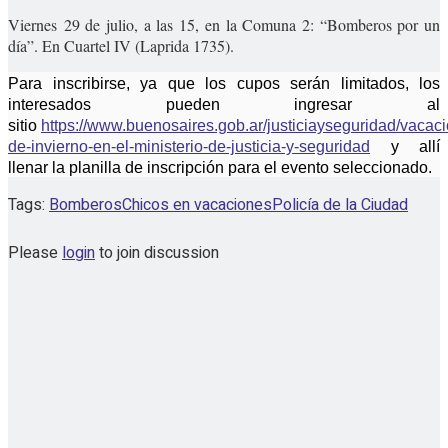
Viernes 29 de julio, a las 15, en la Comuna 2: “Bomberos por un
día”. En Cuartel IV (Laprida 1735).
Para inscribirse, ya que los cupos serán limitados, los
interesados pueden ingresar al
sitio
https://www.buenosaires.gob.ar/justiciayseguridad/vacac
de-invierno-en-el-ministerio-de-justicia-y-seguridad
y allí
llenar la planilla de inscripción para el evento seleccionado.
Tags:
Bomberos
Chicos en vacaciones
Policía de la Ciudad
Please
login
to join discussion