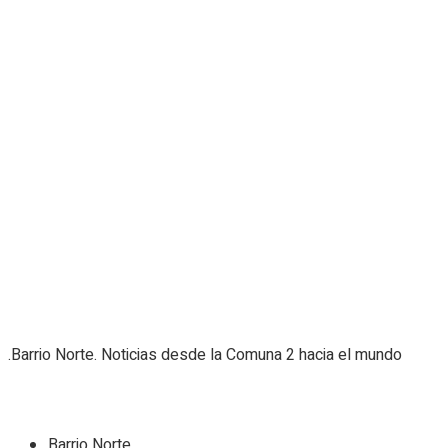
.Barrio Norte. Noticias desde la Comuna 2 hacia el mundo
Navigate Site
Barrio Norte