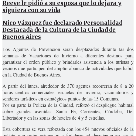
Reeve le pidió a su esposa que lo dejara y
siguiera con su vida
Nico Vázquez fue declarado Personalidad
Destacada de la Cultura de la Ciudad de
Buenos Aires
Los Agentes de Prevención serán desplazados durante las dos
semanas de Vacaciones de Invierno a diferentes destinos para
garantizar el orden público y brindarles asistencia a los turistas y
vecinos que participen del amplio abanico de actividades que habrá
en la Ciudad de Buenos Aires.
A partir del lunes, alrededor de 370 agentes recorrerán de 8 a 20
horas centros comerciales, escuelas de invierno, vacunatorios y
senderos turísticos en estratégicos puntos de las 15 Comunas.
Por su parte la Policía de la Ciudad, reforzó el despliegue habitual
sobre grandes avenidas: Santa Fe, Corrientes, Córdoba, Del
Libertador y en las zonas de hoteles de 4 y 5 estrellas.
Esta cobertura se vera reforzada con los 454 nuevos oficiales de la
policía que serán asignados a fortalecer el despliegue en zonas