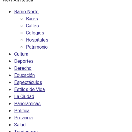
View All Result
Barrio Norte
Bares
Calles
Colegios
Hospitales
Patrimonio
Cultura
Deportes
Derecho
Educación
Espectáculos
Estilos de Vida
La Ciudad
Panorámicas
Política
Provincia
Salud