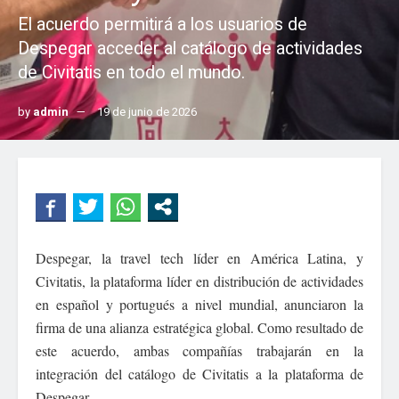
El acuerdo permitirá a los usuarios de
Despegar acceder al catálogo de actividades
de Civitatis en todo el mundo.
by
admin
19 de junio de 2026
Despegar, la travel tech líder en América Latina, y
Civitatis, la plataforma líder en distribución de actividades
en español y portugués a nivel mundial, anunciaron la
firma de una alianza estratégica global. Como resultado de
este acuerdo, ambas compañías trabajarán en la
integración del catálogo de Civitatis a la plataforma de
Despegar.