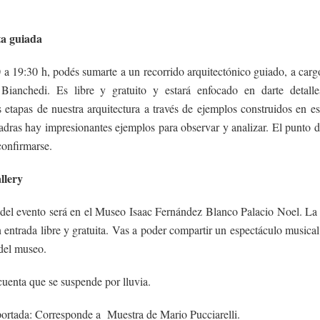
a guiada
a 19:30 h, podés sumarte a un recorrido arquitectónico guiado, a carg
Bianchedi. Es libre y gratuito y estará enfocado en darte detalle
s etapas de nuestra arquitectura a través de ejemplos construidos en e
adras hay impresionantes ejemplos para observar y analizar. El punto 
confirmarse.
llery
 del evento será en el Museo Isaac Fernández Blanco Palacio Noel. La c
 entrada libre y gratuita. Vas a poder compartir un espectáculo musical
 del museo.
uenta que se suspende por lluvia.
portada: Corresponde a Muestra de Mario Pucciarelli.