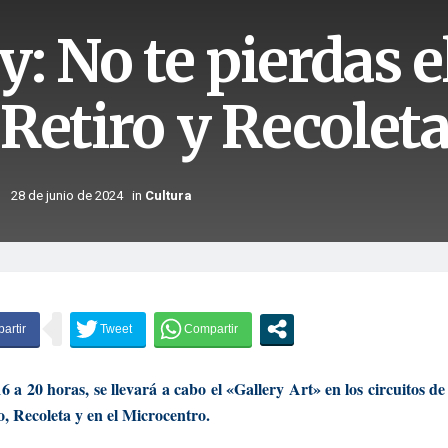
y: No te pierdas e
 Retiro y Recolet
28 de junio de 2024
in
Cultura
6 a 20 horas, se llevará a cabo el «Gallery Art» en los circuitos de
o, Recoleta y en el Microcentro.