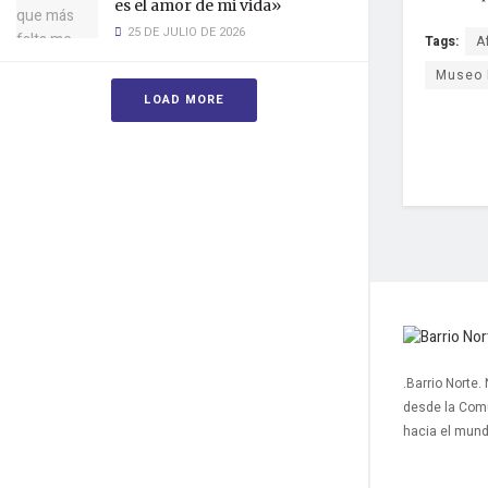
es el amor de mi vida»
25 DE JULIO DE 2026
Tags:
A
Museo 
LOAD MORE
.Barrio Norte.
desde la Com
hacia el mun