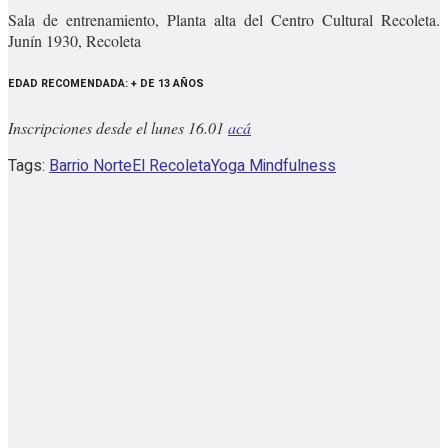
Sala de entrenamiento, Planta alta del Centro Cultural Recoleta.
Junín 1930, Recoleta
EDAD RECOMENDADA: + DE 13 AÑOS
Inscripciones desde el lunes 16.01
ac
á
Tags:
Barrio Norte
El Recoleta
Yoga Mindfulness