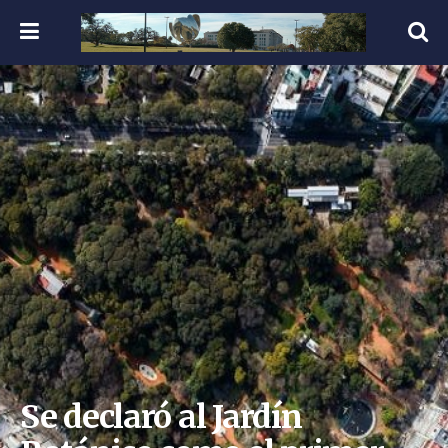
Se declaró al Jardín