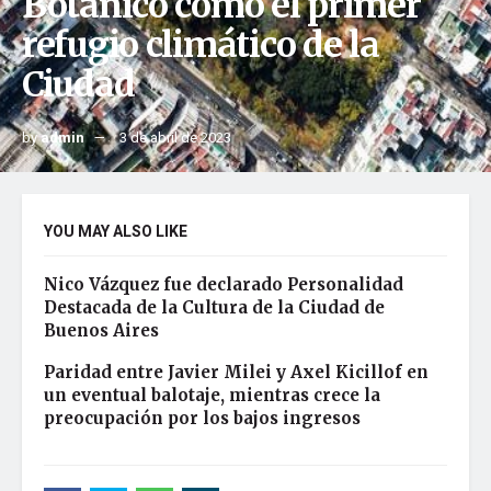
Botánico como el primer
refugio climático de la
Ciudad
by
admin
3 de abril de 2023
YOU MAY ALSO LIKE
Nico Vázquez fue declarado Personalidad
Destacada de la Cultura de la Ciudad de
Buenos Aires
Paridad entre Javier Milei y Axel Kicillof en
un eventual balotaje, mientras crece la
preocupación por los bajos ingresos