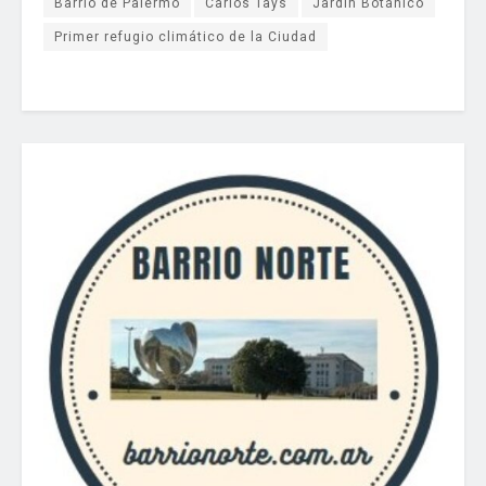
Barrio de Palermo
Carlos Tays
Jardín Botánico
Primer refugio climático de la Ciudad