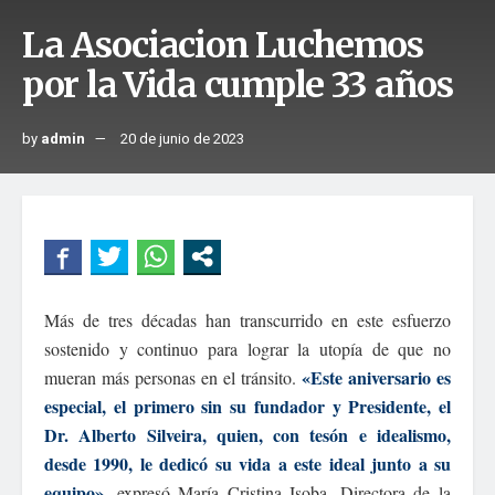
La Asociacion Luchemos
por la Vida cumple 33 años
by
admin
20 de junio de 2023
Más de tres décadas han transcurrido en este esfuerzo
sostenido y continuo para lograr la utopía de que no
«Este aniversario es
mueran más personas en el tránsito.
especial, el primero sin su fundador y Presidente, el
Dr. Alberto Silveira, quien, con tesón e idealismo,
desde 1990, le dedicó su vida a este ideal junto a su
equipo»
, expresó María Cristina Isoba, Directora de la