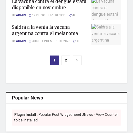
La vacuna contra el dengue estará
disponible en noviembre
BY
ADMIN
12 DE OCTUBRE DE 2023
0
Saldrá a la venta la vacuna
argentina contra el melanoma
BY
ADMIN
30 DE SEPTIEMBRE DE 2023
0
1
2
Popular News
Plugin Install
: Popular Post Widget need JNews - View Counter
to be installed