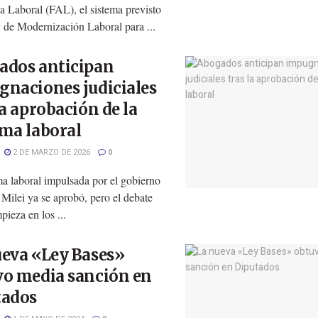
a Laboral (FAL), el sistema previsto
 de Modernización Laboral para ...
ados anticipan
gnaciones judiciales
la aprobación de la
ma laboral
2 DE MARZO DE 2026
0
ma laboral impulsada por el gobierno
 Milei ya se aprobó, pero el debate
pieza en los ...
ueva «Ley Bases»
vo media sanción en
tados