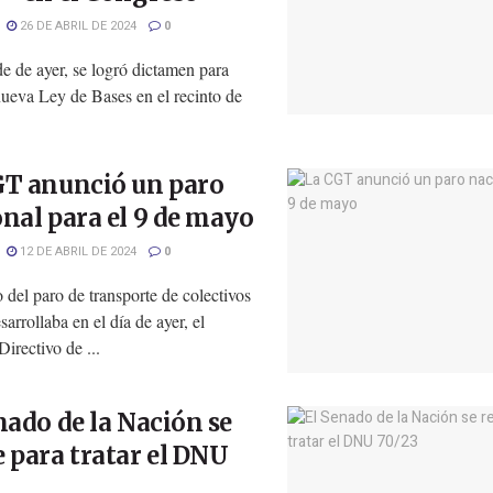
26 DE ABRIL DE 2024
0
de de ayer, se logró dictamen para
 nueva Ley de Bases en el recinto de
GT anunció un paro
nal para el 9 de mayo
12 DE ABRIL DE 2024
0
del paro de transporte de colectivos
sarrollaba en el día de ayer, el
irectivo de ...
nado de la Nación se
 para tratar el DNU