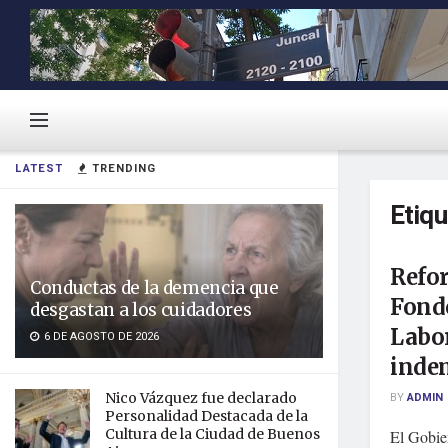
LATEST
TRENDING
Etiq
Refor
Conductas de la demencia que
Fondo
desgastan a los cuidadores
Labor
6 DE AGOSTO DE 2026
inde
Nico Vázquez fue declarado
BY
ADMIN
Personalidad Destacada de la
Cultura de la Ciudad de Buenos
El Gobie