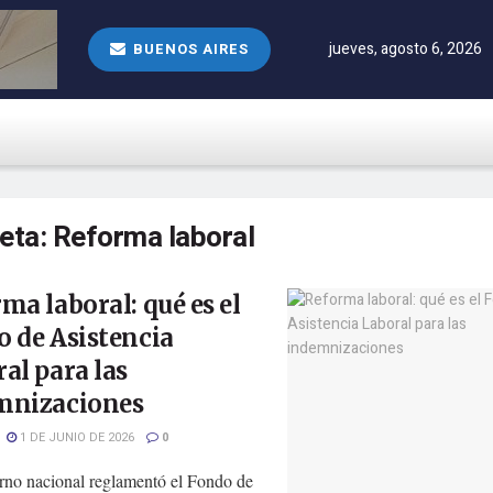
jueves, agosto 6, 2026
BUENOS AIRES
ueta:
Reforma laboral
ma laboral: qué es el
 de Asistencia
al para las
mnizaciones
1 DE JUNIO DE 2026
0
rno nacional reglamentó el Fondo de