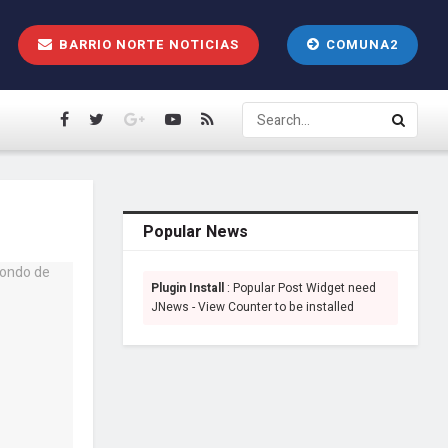
BARRIO NORTE NOTICIAS
COMUNA2
Popular News
Plugin Install
: Popular Post Widget need
JNews - View Counter to be installed